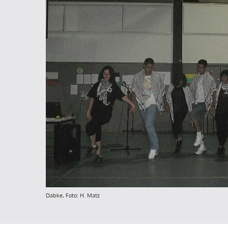
Dabke, Foto: H. Matz