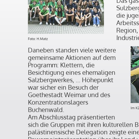
Das gas
Sulzber
die jug
Arbeitss
Region,
Industri
Foto: H.Matz
Daneben standen viele weitere
gemeinsame Aktionen auf dem
Programm: Klettern, die
Besichtigung eines ehemaligen
Salzbergwerkes, ... Höhepunkt
war sicher ein Besuch der
Goethestadt Weimar und des
Konzentrationslagers
Buchenwald.
Im KZ
Am Abschlusstag präsentierten
sich die Gruppen mit ihren kulturellen 
palästinensische Delegation zeigte ein