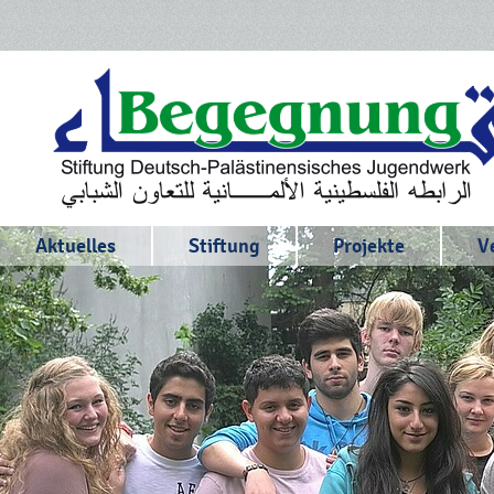
Aktuelles
Stiftung
Projekte
V