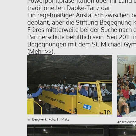
Powerpointpräsentation über ihr Land
traditionellen Dabke-Tanz dar.
Ein regelmäßiger Austausch zwischen be
geplant, aber die Stiftung Begegnung
Frères mittlerweile bei der Suche nach 
Partnerschule behilflich sein. Seit 2011 
Begegnungen mit dem St. Michael Gymn
(
Mehr >>
).
Im Bergwerk, Foto: H. Matz
Abschiedsab