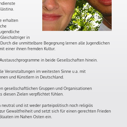
endienste
lästina.
e erhalten
sche
Jugendliche
leichaltriger in
 Durch die unmittelbare Begegnung lernen alle Jugendlichen
t einer ihnen fremden Kultur.
 Austauschprogramme in beide Gesellschaften hinein.
elle Veranstaltungen im weitesten Sinne u.a. mit
nnen und Künstlern in Deutschland.
llen gesellschaftlichen Gruppen und Organisationen
 diesen Zielen verpflichtet fühlen.
 neutral und ist weder parteipolitisch noch religiös
zur Gewaltfreiheit und setzt sich für einen gerechten Frieden
 Staaten im Nahen Osten ein.