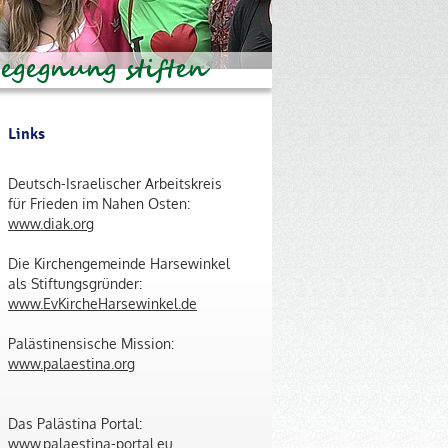
Links
Deutsch-Israelischer Arbeitskreis
für Frieden im Nahen Osten:
www.diak.org
Die Kirchengemeinde Harsewinkel
als Stiftungsgründer:
www.EvKircheHarsewinkel.de
Palästinensische Mission:
www.palaestina.org
Das Palästina Portal:
www.palaestina-portal.eu