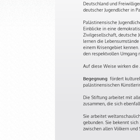
Deutschland und Freiwillig
deutscher Jugendlicher in Pa
Palästinensische Jugendlich
Einblicke in eine demokrati
Zivilgesellschaft, deutsche 
lernen die Lebensumstände G
einem Krisengebiet kennen.
den respektvollen Umgang mi
Auf diese Weise wirken die
Begegnung
fördert kultur
palästinensischen Künstleri
Die Stiftung arbeitet mit a
zusammen, die sich ebenfalls
Sie arbeitet weltanschaulich
gebunden. Sie bekennt sich 
zwischen allen Völkern und