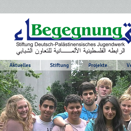
Aktuelles
Stiftung
Projekte
V