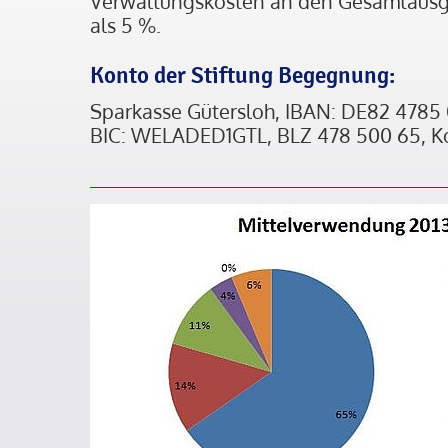
Verwaltungskosten an den Gesamtausg
als 5 %.
Konto der Stiftung Begegnung:
Sparkasse Gütersloh, IBAN: DE82 4785
BIC: WELADED1GTL, BLZ 478 500 65, K