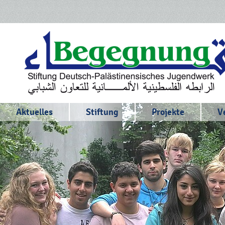
Aktuelles
Stiftung
Projekte
V