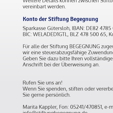
Weitere Details können zwischen Stiftu
vereinbart werden.
Konto der Stiftung Begegnung
Sparkasse Gütersloh, IBAN: DE82 4785
BIC: WELADED1GTL, BLZ 478 500 65, K
Für alle der Stiftung BEGEGNUNG zuge
wir eine steuerabzugsfähige Zuwendun
Geben Sie dazu bitte Ihren vollständi
Anschrift bei der Überweisung an.
Rufen Sie uns an!
Wenn Sie spenden, stiften oder vererb
Sie gerne persönlich.
Marita Kappler, Fon: 05241/470851, e-m
info@stiftungbegegnung.de