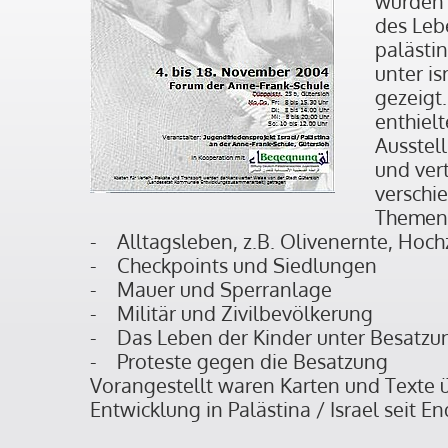
wurden 
des Leb
palästi
unter is
gezeigt
enthielt
Ausstel
und ver
verschi
Themen
- Alltagsleben, z.B. Olivenernte, Hoch
- Checkpoints und Siedlungen
- Mauer und Sperranlage
- Militär und Zivilbevölkerung
- Das Leben der Kinder unter Besatzu
- Proteste gegen die Besatzung
Vorangestellt waren Karten und Texte ü
Entwicklung in Palästina / Israel seit En