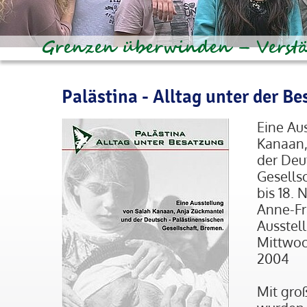
Palästina - Alltag unter der B
Eine Au
Kanaan,
der Deu
Gesells
bis 18.
Anne-Fr
Ausstel
Mittwoc
2004
Mit gro