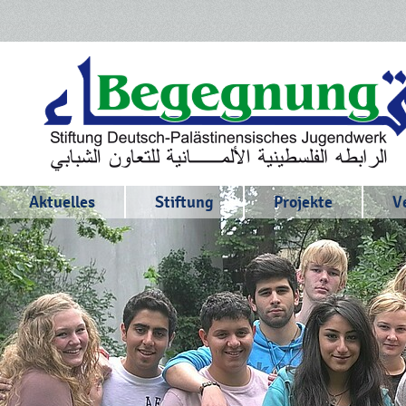
Aktuelles
Stiftung
Projekte
V