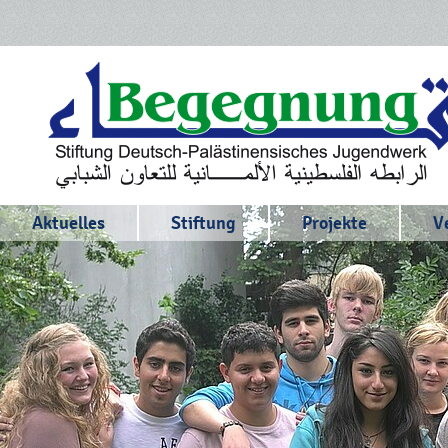
Aktuelles
Stiftung
Projekte
V