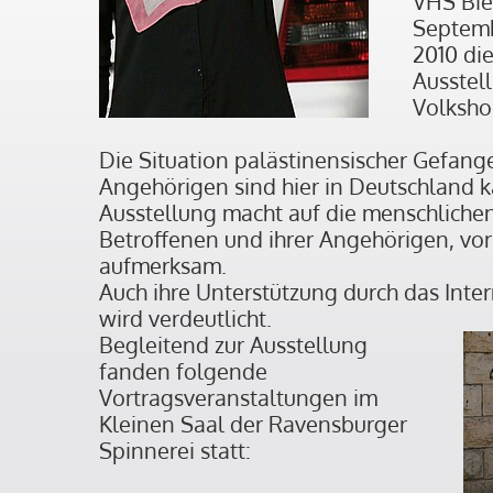
VHS Bie
Septemb
2010 di
Ausstell
Volksho
Die Situation palästinensischer Gefange
Angehörigen sind hier in Deutschland 
Ausstellung macht auf die menschlichen
Betroffenen und ihrer Angehörigen, vor
aufmerksam.
Auch ihre Unterstützung durch das Inte
wird verdeutlicht.
Begleitend zur Ausstellung
fanden folgende
Vortragsveranstaltungen im
Kleinen Saal der Ravensburger
Spinnerei statt: