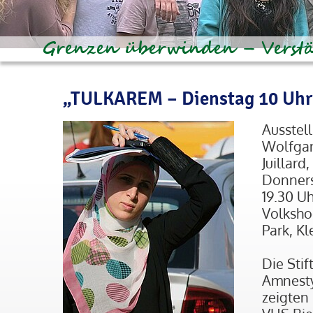
„TULKAREM – Dienstag 10 Uhr
Ausstel
Wolfgan
Juillard
Donners
19.30 Uh
Volksho
Park, Kl
Die Sti
Amnesty
zeigten