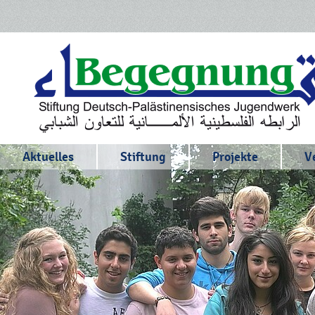
Aktuelles
Stiftung
Projekte
V