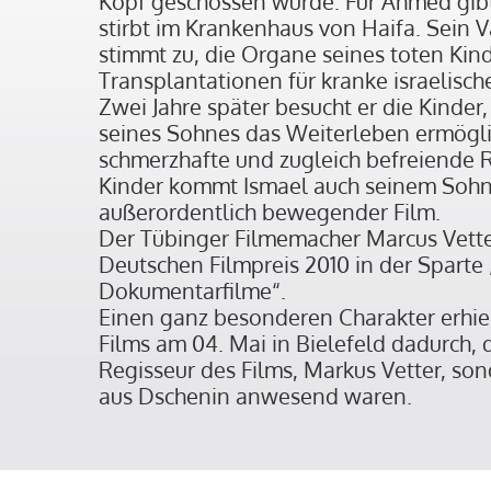
Kopf geschossen wurde. Für Ahmed gibt
stirbt im Krankenhaus von Haifa. Sein V
stimmt zu, die Organe seines toten Kind
Transplantationen für kranke israelisch
Zwei Jahre später besucht er die Kinde
seines Sohnes das Weiterleben ermögli
schmerzhafte und zugleich befreiende R
Kinder kommt Ismael auch seinem Sohn
außerordentlich bewegender Film.
Der Tübinger Filmemacher Marcus Vetter
Deutschen Filmpreis 2010 in der Spart
Dokumentarfilme“.
Einen ganz besonderen Charakter erhiel
Films am 04. Mai in Bielefeld dadurch, d
Regisseur des Films, Markus Vetter, so
aus Dschenin anwesend waren.