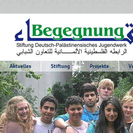
Aktuelles
Stiftung
Projekte
V