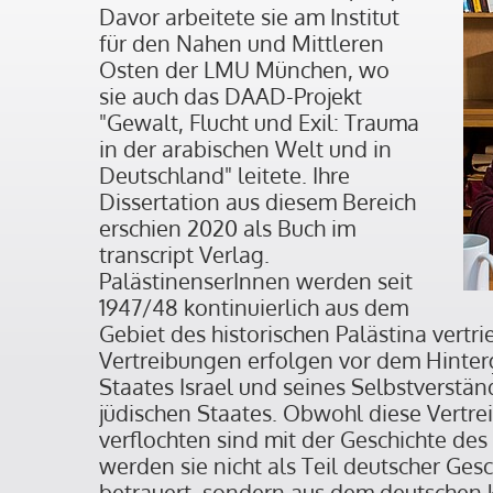
Davor arbeitete sie am Institut
für den Nahen und Mittleren
Osten der LMU München, wo
sie auch das DAAD-Projekt
"Gewalt, Flucht und Exil: Trauma
in der arabischen Welt und in
Deutschland" leitete. Ihre
Dissertation aus diesem Bereich
erschien 2020 als Buch im
transcript Verlag.
PalästinenserInnen werden seit
1947/48 kontinuierlich aus dem
Gebiet des historischen Palästina vertr
Vertreibungen erfolgen vor dem Hinte
Staates Israel und seines Selbstverstän
jüdischen Staates. Obwohl diese Vertre
verflochten sind mit der Geschichte des
werden sie nicht als Teil deutscher Ges
betrauert, sondern aus dem deutschen 