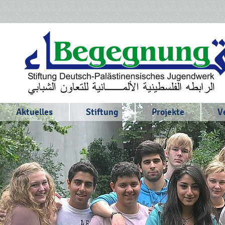
Aktuelles
Stiftung
Projekte
V