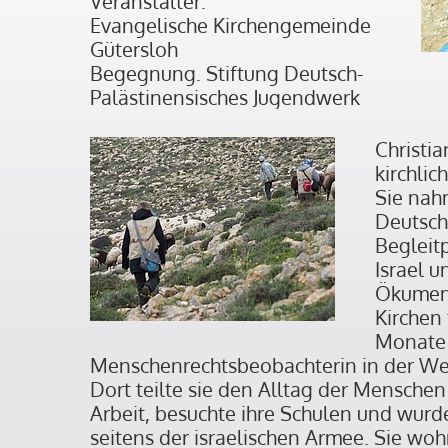
Veranstalter:
Evangelische Kirchengemeinde
Gütersloh
Begegnung. Stiftung Deutsch-
Palästinensisches Jugendwerk
Christia
kirchlic
Sie nahm
Deutsch
Begleit
Israel u
Ökumeni
Kirchen 
Monate 
Menschenrechtsbeobachterin in der We
Dort teilte sie den Alltag der Menschen 
Arbeit, besuchte ihre Schulen und wurd
seitens der israelischen Armee. Sie wo