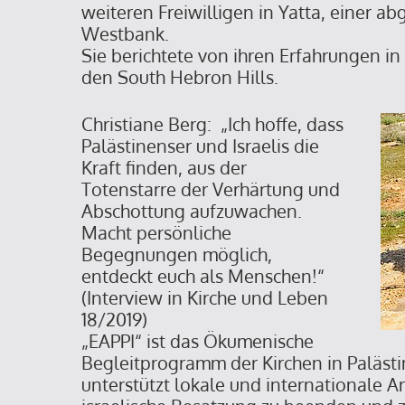
weiteren Freiwilligen in Yatta, einer a
Westbank.
Sie berichtete von ihren Erfahrungen in
den South Hebron Hills.
Christiane Berg: „Ich hoffe, dass
Palästinenser und Israelis die
Kraft finden, aus der
Totenstarre der Verhärtung und
Abschottung aufzuwachen.
Macht persönliche
Begegnungen möglich,
entdeckt euch als Menschen!“
(Interview in Kirche und Leben
18/2019)
„EAPPI“ ist das Ökumenische
Begleitprogramm der Kirchen in Palästin
unterstützt lokale und internationale 