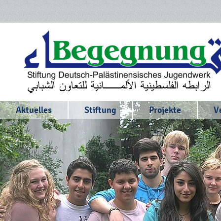
Aktuelles
Stiftung
Projekte
V