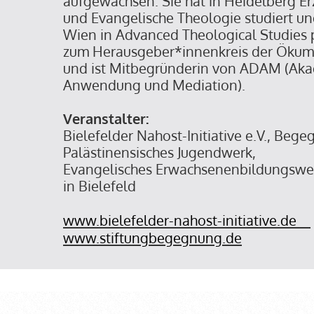
aufgewachsen. Sie hat in Heidelberg E
und Evangelische Theologie studiert un
Wien in Advanced Theological Studies 
zum Herausgeber*innenkreis der Ökum
und ist Mitbegründerin von ADAM (Aka
Anwendung und Mediation).
Veranstalter:
Bielefelder Nahost-Initiative e.V., Beg
Palästinensisches Jugendwerk,
Evangelisches Erwachsenenbildungswer
in Bielefeld
www.bielefelder-nahost-initiative.de
www.stiftungbegegnung.de