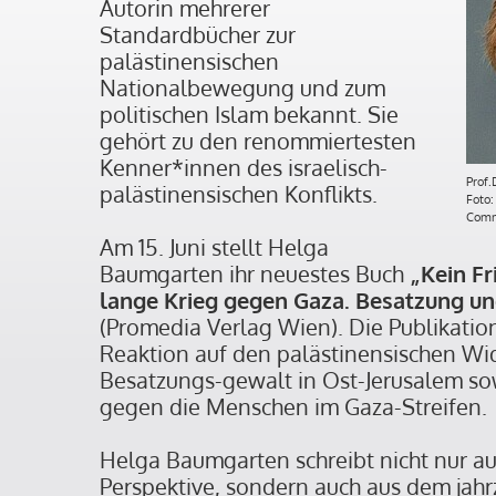
Autorin mehrerer
Standardbücher zur
palästinensischen
Nationalbewegung und zum
politischen Islam bekannt. Sie
gehört zu den renommiertesten
Kenner*innen des israelisch-
Prof.
palästinensischen Konflikts.
Foto:
Comm
Am 15. Juni stellt Helga
Baumgarten ihr neuestes Buch
„Kein Fr
lange Krieg gegen Gaza. Besatzung u
(Promedia Verlag Wien). Die Publikatio
Reaktion auf den palästinensischen Wi
Besatzungs-gewalt in Ost-Jerusalem sow
gegen die Menschen im Gaza-Streifen.
Helga Baumgarten schreibt nicht nur au
Perspektive, sondern auch aus dem jah