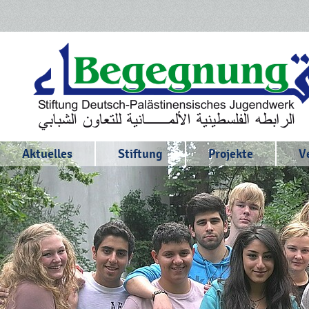
Aktuelles
Stiftung
Projekte
V